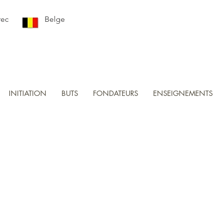
rec
Belge
INITIATION
BUTS
FONDATEURS
ENSEIGNEMENTS