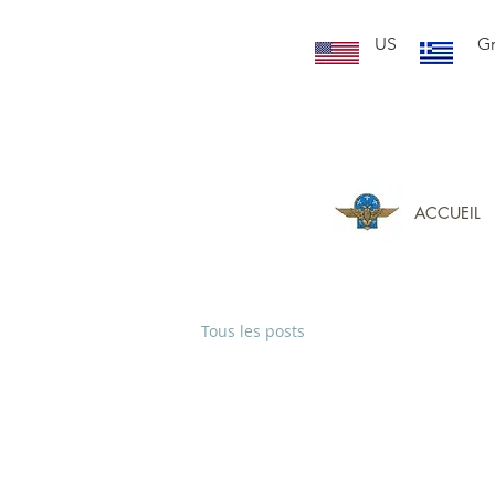
US
G
ACCUEIL
Tous les posts