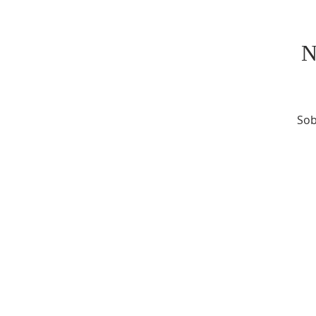
N
Sob