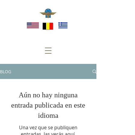
BLOG
Aún no hay ninguna
entrada publicada en este
idioma
Una vez que se publiquen
entradas, las verás aquí.