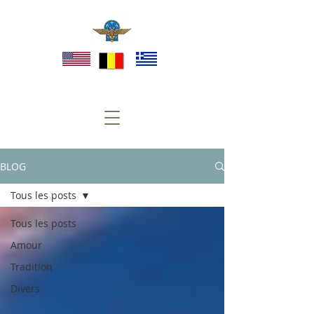
BLOG
Tous les posts
Tous les posts
Amour
Tradition
Divers