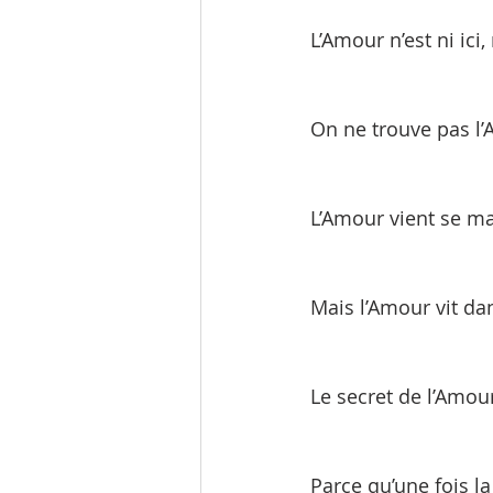
L’Amour n’est ni ici
On ne trouve pas l’A
L’Amour vient se ma
Mais l’Amour vit dan
Le secret de l’Amou
Parce qu’une fois la