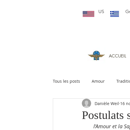
US
G
ACCUEIL
Tous les posts
Amour
Traditi
Danièle Weil
16 n
Postulats 
l’Amour et la Sa