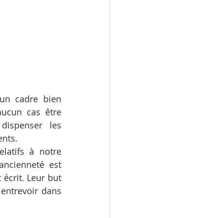
un cadre bien 
ucun cas être 
ispenser les 
ents.
latifs à notre 
ancienneté est 
écrit. Leur but 
entrevoir dans 