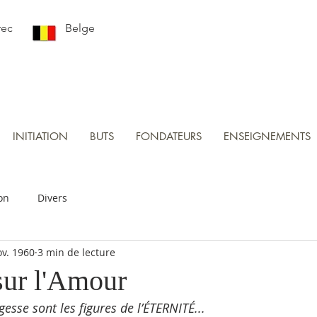
rec
Belge
INITIATION
BUTS
FONDATEURS
ENSEIGNEMENTS
on
Divers
ov. 1960
3 min de lecture
sur l'Amour
gesse sont les figures de l’ÉTERNITÉ...