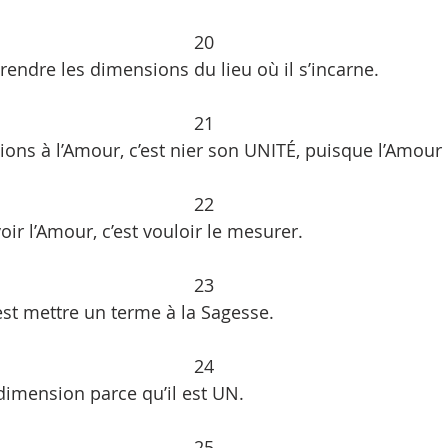
20
prendre les dimensions du lieu où il s’incarne. 
21
ns à l’Amour, c’est nier son UNITÉ, puisque l’Amour 
22
oir l’Amour, c’est vouloir le mesurer. 
23
est mettre un terme à la Sagesse. 
24
dimension parce qu’il est UN.
25