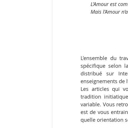
  L’Amour est com
   Mais l’Amour n’
L’ensemble du trav
spécifique selon 
distribué sur Int
enseignements de l
Les articles qui v
tradition initiatiq
variable. Vous retro
est de vous entrain
quelle orientation se