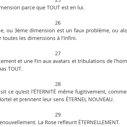
mension parce que TOUT est en lui. 
26
me, ou 3ème dimension est un faux problème, ou alor
 toutes les dimensions à l’Infini. 
27
ement et une Fin aux avatars et tribulations de l’homm
pas TOUT. 
28
it ce qu’est l’ÉTERNITÉ même fugitivement, commen
Mortel et prennent leur sens ÉTERNEL NOUVEAU. 
29
enouvellement. La Rose refleurit ÉTERNELLEMENT. 