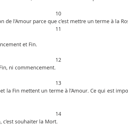
10
ion de l’Amour parce que c’est mettre un terme à la Ro
11
ncement et Fin.
12
i Fin, ni commencement.
13
la Fin mettent un terme à l’Amour. Ce qui est imposs
14
, c’est souhaiter la Mort. 