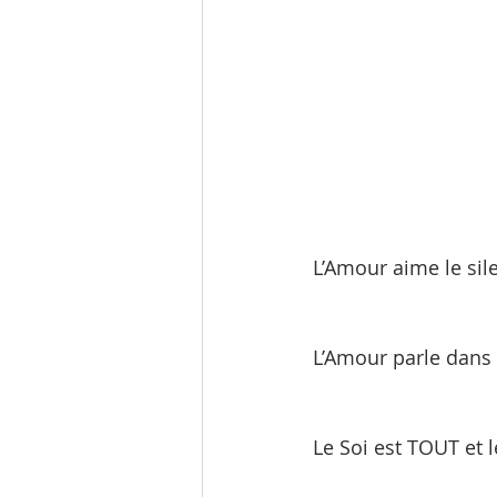
L’Amour aime le sile
L’Amour parle dans e
Le Soi est TOUT et 