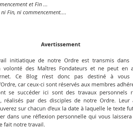
mencement et Fin ...
a ni Fin, ni commencement....
Avertissement
ail initiatique de notre Ordre est transmis dans 
la volonté des Maîtres Fondateurs et ne peut en a
ernet. Ce Blog n’est donc pas destiné à vous d
’Ordre, car ceux-ci sont réservés aux membres adhér
ont se succéder ici sont des travaux personnels re
ue, réalisés par des disciples de notre Ordre. Leur 
uverez sur chacun d’eux la date à laquelle le texte fut 
er dans une réflexion personnelle qui vous laissera 
 fait notre travail.