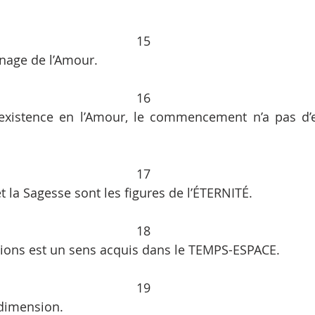
15
anage de l’Amour. 
16
d’existence en l’Amour, le commencement n’a pas d’e
17
 la Sagesse sont les figures de l’ÉTERNITÉ. 
18
ions est un sens acquis dans le TEMPS-ESPACE.
19
 dimension.