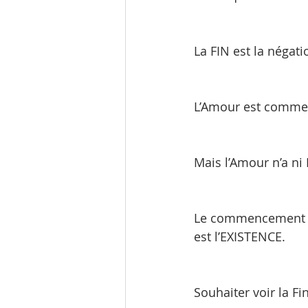
La FIN est la négat
L’Amour est comme
Mais l’Amour n’a n
Le commencement et 
est l’EXISTENCE. 
Souhaiter voir la Fin