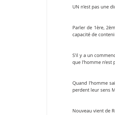
UN n’est pas une di
Parler de 1ère, 2è
capacité de contenir
S’il y a un commenc
que l’homme n’est 
Quand l’homme sais
perdent leur sens 
Nouveau vient de R