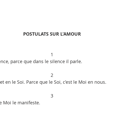
POSTULATS SUR L’AMOUR
1
nce, parce que dans le silence il parle.
2
t en le Soi. Parce que le Soi, c’est le Moi en nous.
3
le Moi le manifeste.