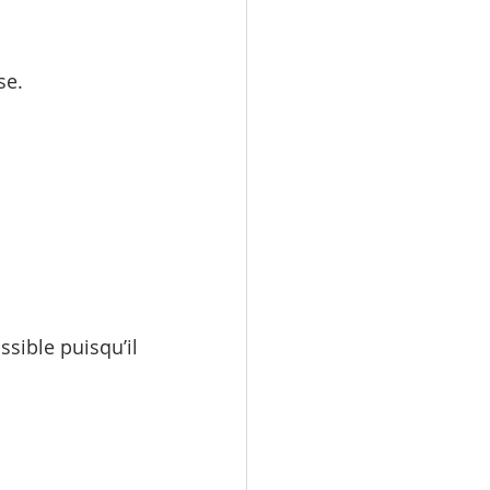
se.
ible puisqu’il 