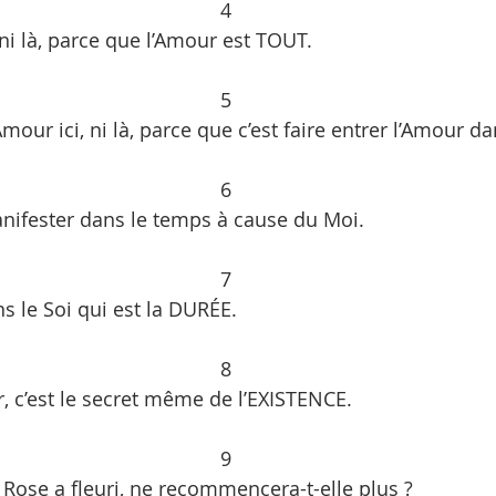
4
, ni là, parce que l’Amour est TOUT.
5
mour ici, ni là, parce que c’est faire entrer l’Amour d
6
nifester dans le temps à cause du Moi.
7
s le Soi qui est la DURÉE. 
8
r, c’est le secret même de l’EXISTENCE.
9
 Rose a fleuri, ne recommencera-t-elle plus ?