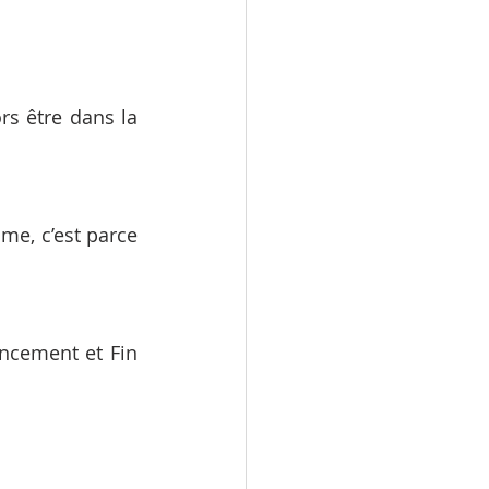
s être dans la 
e, c’est parce 
cement et Fin 