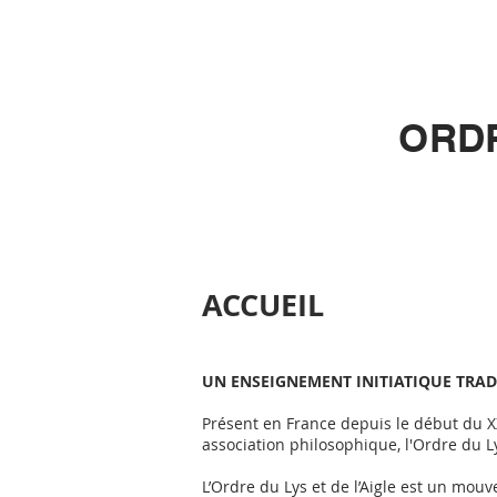
O
RD
ACCUEIL
UN ENSEIGNEMENT INITIATIQUE TRA
Présent en France depuis le début du XX
association philosophique, l'Ordre du L
L’Ordre du Lys et de l’Aigle est un mouv