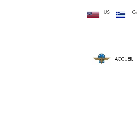
US
G
ACCUEIL