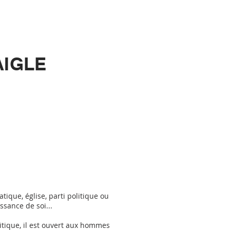
IGLE
ique, église, parti politique ou
ssance de soi...
litique, il est ouvert aux hommes