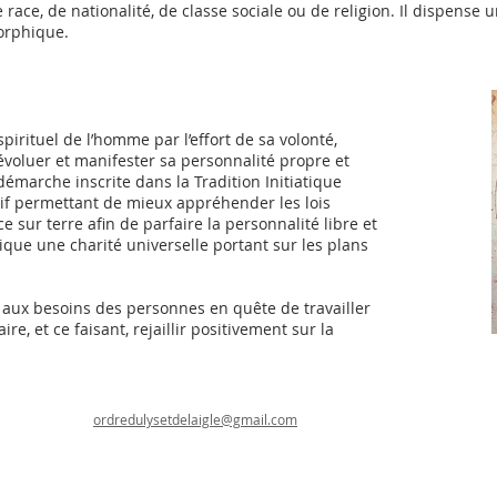
ace, de nationalité, de classe sociale ou de religion. Il dispense 
 orphique.
pirituel de l’homme par l’effort de sa volonté,
évoluer et manifester sa personnalité propre et
 démarche inscrite dans la Tradition Initiatique
if permettant de mieux appréhender les lois
 sur terre afin de parfaire la personnalité libre et
que une charité universelle portant sur les plans
si aux besoins des personnes en quête de travailler
re, et ce faisant, rejaillir positivement sur la
ordredulysetdelaigle@gmail.com