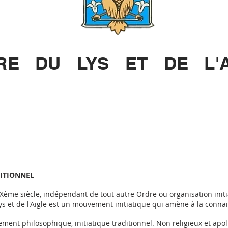
RE
DU LYS ET DE L'A
DITIONNEL
ème siècle, indépendant de tout autre Ordre ou organisation initiat
ys et de l'Aigle est un mouvement initiatique qui amène à la connai
ement philosophique, initiatique traditionnel. Non religieux et apo