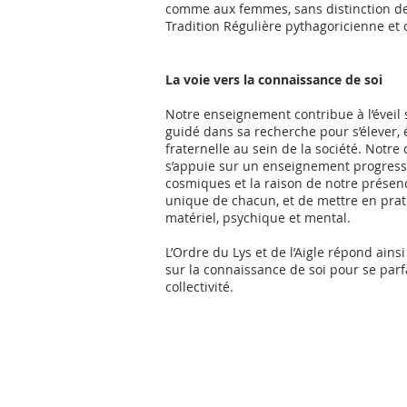
comme aux femmes, sans distinction de r
Tradition Régulière pythagoricienne et
La voie vers la connaissance de soi
Notre enseignement contribue à l’éveil s
guidé dans sa recherche pour s’élever, 
fraternelle au sein de la société. Notre
s’appuie sur un enseignement progress
cosmiques et la raison de notre présence
unique de chacun, et de mettre en prati
matériel, psychique et mental.
L’Ordre du Lys et de l’Aigle répond ain
sur la connaissance de soi pour se parfai
collectivité.